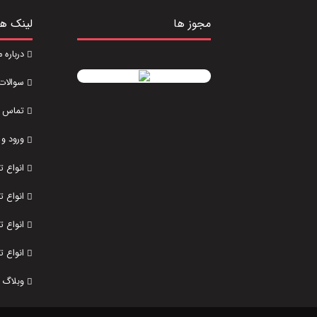
مجوز ها
لینک ه
درباره م
سوالات
تماس با
ورود و 
انواع 
انواع 
انواع ت
انواع ت
وبلاگ