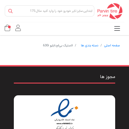
صفحه اصلی
دسته بندی ها
لاستیک بی‌ام‌دابلیو 630i
مجوز ها