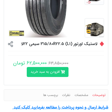
لاستیک اورتور 315/80R22.5 (L1) سیمی 22لا
62,500,000 تومان
63,850,000
افزودن به سبد خرید
توضیحات
مشخصات
نظرات
برچسب ها
شرایط ارسال و نحوه پرداخت را مطالعه بفرمایید کلیک کنید