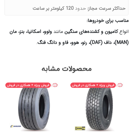
حداکثر سرعت مجاز:
حدود
120 کیلومتر بر ساعت
مناسب برای خودروها:
انواع
کامیون و کشنده‌های سنگین
مانند
ولوو، اسکانیا، بنز، مان
(MAN)، داف (DAF)، رنو، هوو، فاو و دانگ فنگ
.
محصولات مشابه
فروش ویژه + همکاری در فروش
فروش ویژه + همکاری در فروش