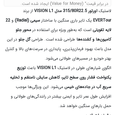
در برابر قیمت” (Value for Money) ایجاد شده است.
لاستیک
اورتور 315/80R22.5 مدل VISION L1
از برند
EVERTour
یک تایر باری سنگین با ساختار
سیمی (Radial)
و
22
لایه تقویتی
است که به‌طور ویژه برای استفاده در
محور جلو
کامیون‌ها و کشنده‌ها
طراحی شده است. طراحی
گل جلو
در این
مدل باعث بهبود فرمان‌پذیری، پایداری در سرعت‌های بالا و کنترل
بهتر خودرو در مسیرهای طولانی می‌شود.
الگوی شیارهای طولی در لاستیک
VISION L1
باعث
توزیع
یکنواخت فشار روی سطح تایر، کاهش سایش نامنظم و تخلیه
سریع آب در جاده‌های خیس
می‌شود. این ویژگی‌ها موجب
افزایش طول عمر تایر و ایمنی بیشتر در رانندگی‌های طولانی و
حمل بارهای سنگین خواهد شد.