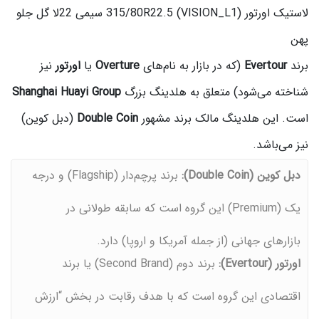
لاستیک اورتور 315/80R22.5 (VISION_L1) سیمی 22لا گل جلو
پهن
برند
Evertour
(که در بازار به نام‌های
Overture
یا
اورتور
نیز
شناخته می‌شود) متعلق به هلدینگ بزرگ
Shanghai Huayi Group
است. این هلدینگ مالک برند مشهور
Double Coin
(دبل کوین)
نیز می‌باشد.
دبل کوین (Double Coin):
برند پرچم‌دار (Flagship) و درجه
یک (Premium) این گروه است که سابقه طولانی در
بازارهای جهانی (از جمله آمریکا و اروپا) دارد.
اورتور (Evertour):
برند دوم (Second Brand) یا برند
اقتصادی این گروه است که با هدف رقابت در بخش “ارزش