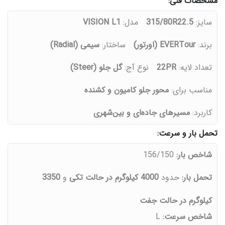
مشخصات فنی:
سایز:
315/80R22.5
مدل:
VISION L1
برند:
EVERTour (اورتور)
ساختار:
سیمی (Radial)
تعداد لایه:
22PR
نوع آج:
گل جلو (Steer)
مناسب برای:
محور جلو کامیون و کشنده
کاربرد:
مسیرهای جاده‌ای و بین‌شهری
تحمل بار و سرعت:
شاخص بار:
156/150
تحمل بار:
حدود
4000 کیلوگرم در حالت تکی
و
3350
کیلوگرم در حالت جفت
شاخص سرعت:
L