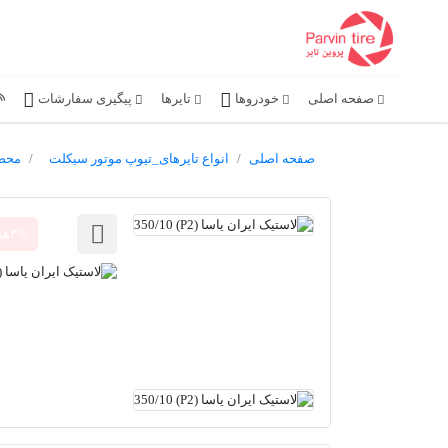
صفحه اصلی
خودروها
تایرها
پیگیری سفارشات
صفحه اصلی
انواع تایرهای_تیوپ موتور سیکلت
محصو
۳%هدیه آنلاین