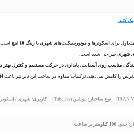
یک کنید
متداول برای
اسکوترها و موتورسیکلت‌های شهری با رینگ 10 اینچ
است. ا
ی شهری
طراحی شده است.
دگی مناسب روی آسفالت، پایداری در حرکت مستقیم و کنترل بهتر در 
زش را کاهش می‌دهند. ترکیبات مقاوم در ساخت این تایر نیز باعث
اف
نوع ساختار:
تیوبلس (Tubeless)
کاربری:
شهری / اسکوتر
ز:
حدود
100 کیلومتر بر ساعت