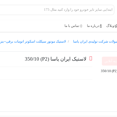
وبلاگ
درباره ما
تماس با ما
لات شرکت تولیدی ایران یاسا
لاستیک موتور سیکلت اسکوتر اتومات برقی--بنز
لاستیک ایران یاسا (P2) 350/10