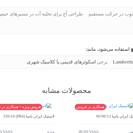
 خوب در حرکت مستقیم
طراحی آج برای تخلیه آب در مسیرهای خیس
استفاده می‌شود، مانند:
Lambrett
برخی
اسکوترهای قدیمی یا کلاسیک شهری
محصولات مشابه
همکاری در فروش
فروش ویژه + همکاری در
ایران یاسا 90/90/12
لاستیک ایران یاسا (PR4) 350/10
لس
IRAN YASA
ویژه
N YASA