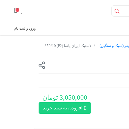
0
ورود و ثبت نام
ینی(سبک و سنگین)
لاستیک ایران یاسا (P2) 350/10
3,050,000 تومان
افزودن به سبد خرید