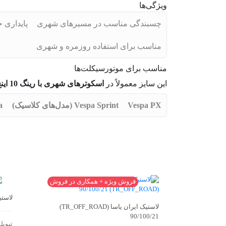
ویژگی‌ها
چسبندگی مناسب در مسیرهای شهری
پایداری
مناسب برای استفاده روزمره و شهری
مناسب برای موتورسیکلت‌ها
این سایز معمولاً در
اسکوترهای شهری با رینگ 10 اینچ
Vespa PX
Vespa Sprint (مدل‌های کلاسیک)
a
فروش ویژه + همکاری در فروش
لاستیک 
لاستیک ایران یاسا (TR_OFF_ROAD)
90/100/21
تیوب