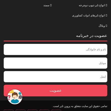
انواع تایر-تیوپ دوچرخه
سمند
انواع تایرهای ادوات کشاورزی
وبلاگ
عضویت در خبرنامه
عضویت
تمامی حقوق این سایت متعلق به پروین تایر است.