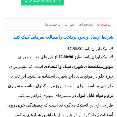
افزودن به سبد خرید
توضیحات
مشخصات
نظرات
برچسب ها
شرایط ارسال و نحوه پرداخت را مطالعه بفرمایید کلیک کنید
لاستیک ایران یاسا 80/90-17
لاستیک
ایران یاسا سایز 80/90-17
از تایرهای مناسب برای
موتورسیکلت‌های شهری سبک و اقتصادی
است که بیشتر برای
چرخ جلو
در موتورهای رایج شهری استفاده می‌شود. این تایر با
طراحی متناسب برای استفاده روزمره،
کنترل مناسب، سواری
نرم و دوام قابل قبول
در مسیرهای شهری فراهم می‌کند.
طراحی آج این لاستیک به گونه‌ای است که
چسبندگی خوبی روی
آسفالت
ایجاد کرده و در عین حال با داشتن شیارهای مناسب،