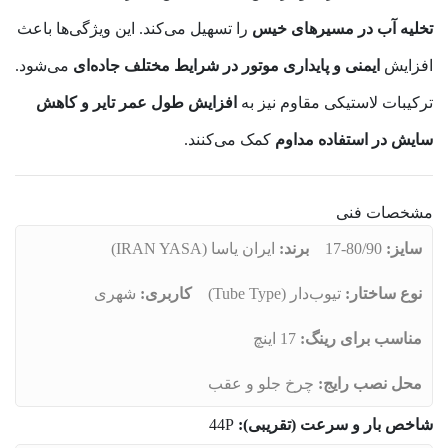
تخلیه آب در مسیرهای خیس
را تسهیل می‌کند. این ویژگی‌ها باعث
افزایش
ایمنی و پایداری موتور در شرایط مختلف جاده‌ای
می‌شود.
ترکیبات لاستیکی مقاوم نیز به
افزایش طول عمر تایر و کاهش
سایش در استفاده مداوم
کمک می‌کنند.
مشخصات فنی
سایز:
80/90-17
برند:
ایران یاسا (IRAN YASA)
نوع ساختار:
تیوب‌دار (Tube Type)
کاربری:
شهری
مناسب برای رینگ:
17 اینچ
محل نصب رایج:
چرخ جلو و عقب
شاخص بار و سرعت (تقریبی):
44P